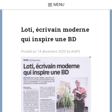
MENU
Skip to content
Loti, écrivain moderne
qui inspire une BD
Posted on
14 décembre 2020
by
AIAPL