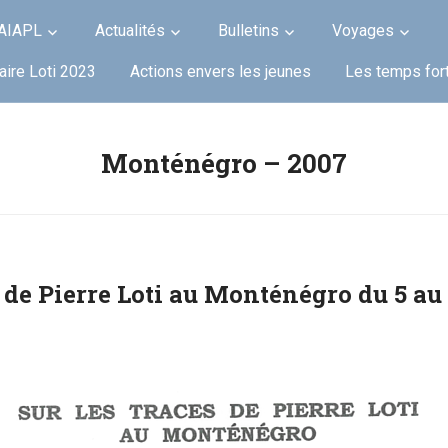
AIAPL
Actualités
Bulletins
Voyages
aire Loti 2023
Actions envers les jeunes
Les temps fort
Monténégro – 2007
 de Pierre Loti au Monténégro du 5 au