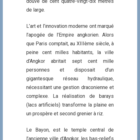
douve de cent quatre-vingt-dix mètres
de large.
L’art et l’innovation moderne ont marqué
l’apogée de l’Empire angkorien. Alors
que Paris comptait, au XIIIème siècle, à
peine cent milles habitants, la ville
d’Angkor abritait sept cent mille
personnes et disposait d’un
gigantesque réseau hydraulique,
nécessitant une gestion draconienne et
complexe. La réalisation de barays
(lacs artificiels) transforme la plaine en
un prospère et second grenier à riz.
Le Bayon, est le temple central de
l’ancienne ville d’Angkor, les bas-reliefs