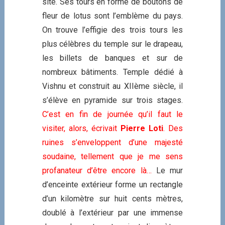
site. Ses tours en forme de boutons de
fleur de lotus sont l’emblème du pays.
On trouve l’effigie des trois tours les
plus célèbres du temple sur le drapeau,
les billets de banques et sur de
nombreux bâtiments. Temple dédié à
Vishnu et construit au XIIème siècle, il
s’élève en pyramide sur trois stages.
C’est en fin de journée qu’il faut le
visiter, alors, écrivait
Pierre Loti
. Des
ruines s’enveloppent d’une majesté
soudaine, tellement que je me sens
profanateur d’être encore là…
Le mur
d’enceinte extérieur forme un rectangle
d’un kilomètre sur huit cents mètres,
doublé à l’extérieur par une immense