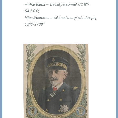
•Par Rama — Travail personnel, CC BY-
SA 2.0 fr,
https://commons.wikimedia.org/w/index.php?
curid=27881