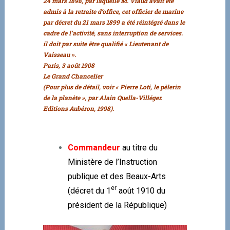
24 mars 1898, par laquelle M. Viaud avait été
admis à la retraite d’office, cet officier de marine
par décret du 21 mars 1899 a été réintégré dans le
cadre de l’activité, sans interruption de services.
il doit par suite être qualifié « Lieutenant de
Vaisseau ».
Paris, 3 août 1908
Le Grand Chancelier
(Pour plus de détail, voir « Pierre Loti, le pèlerin
de la planète », par Alain Quella-Villéger.
Editions Aubéron, 1998).
Commandeur
au titre du
Ministère de l’Instruction
publique et des Beaux-Arts
er
(décret du 1
août 1910 du
président de la République)