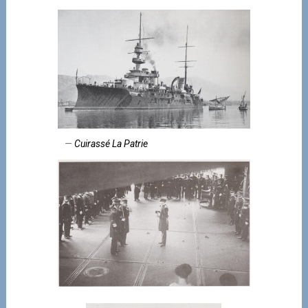
Cuirassé La Patrie