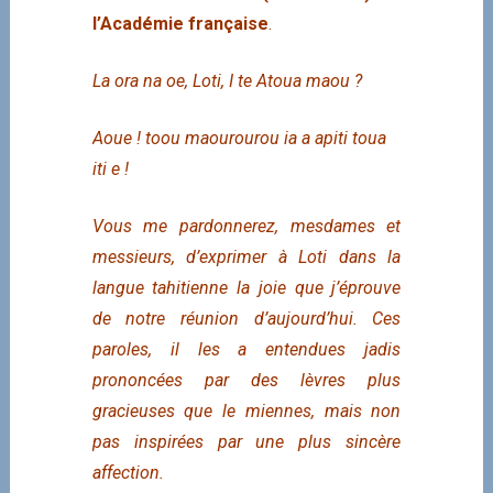
l’Académie française
.
La ora na oe, Loti, I te Atoua maou ?
Aoue ! toou maourourou ia a apiti toua
iti e !
Vous me pardonnerez, mesdames et
messieurs, d’exprimer à Loti dans la
langue tahitienne la joie que j’éprouve
de notre réunion d’aujourd’hui. Ces
paroles, il les a entendues jadis
prononcées par des lèvres plus
gracieuses que le miennes, mais non
pas inspirées par une plus sincère
affection.