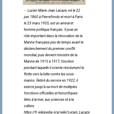
Lucien Marie Jean Lacaze, né le 22
juin 1860 à Pierrefonds et mort à Paris
le 23 mars 1955, est un amiral et
homme politique français. Il joue un
rôle important dans la rénovation de la
Marine française peu de temps avant le
déclenchement du premier conflit
mondial, puis devient ministre de la
Marine de 1915 à 1917, fonction
pendant laquelle il oriente résolument la
flotte vers la lutte contre les sous-
marins. Retiré du service en 1922, il
exerce jusqu’à sa mort de multiples
fonctions officielles et honorifiques
liées à la mer, aux sciences et à la
culture.
https://fr.wikipedia.org/wiki/Lucien_Lacaze