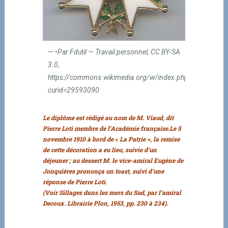
•Par Fdutil — Travail personnel, CC BY-SA
3.0,
https://commons.wikimedia.org/w/index.php?
curid=29593090
———–
Le diplôme est rédigé au nom de M. Viaud, dit
Pierre Loti membre de l’Académie française.
Le 5
novembre 1910 à bord de « La Patrie », la remise
de cette décoration a eu lieu, suivie d’un
déjeuner ; au dessert M. le vice-amiral Eugène de
Jonquières prononça un toast, suivi d’une
réponse de Pierre Loti.
(Voir Sillages dans les mers du Sud, par l’amiral
Decoux. Librairie Plon, 1953, pp. 230 à 234).