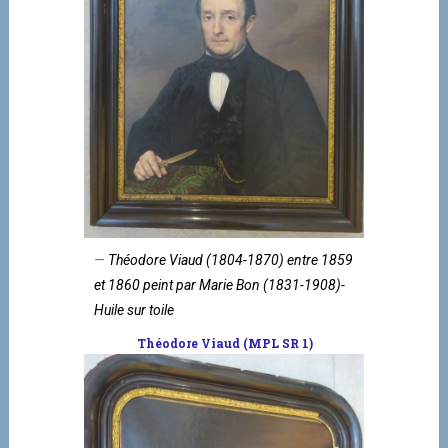
Théodore Viaud (1804-1870) entre 1859
et 1860 peint par Marie Bon (1831-1908)-
Huile sur toile
Théodore Viaud (MPL SR 1)