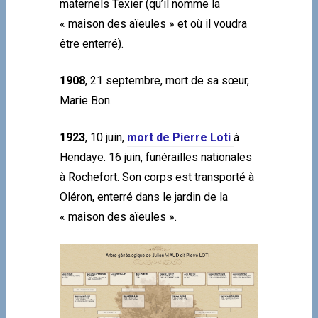
maternels Texier (qu’il nomme la
« maison des aïeules » et où il voudra
être enterré).
1908
, 21 septembre, mort de sa sœur,
Marie Bon.
1923
, 10 juin,
mort de Pierre Loti
à
Hendaye. 16 juin, funérailles nationales
à Rochefort. Son corps est transporté à
Oléron, enterré dans le jardin de la
« maison des aïeules ».