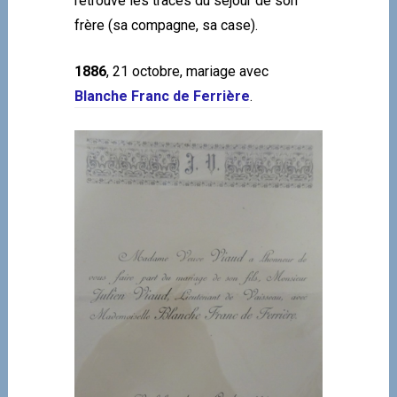
retrouve les traces du séjour de son
frère (sa compagne, sa case).
1886
, 21 octobre, mariage avec
Blanche Franc de Ferrière
.