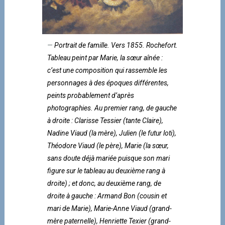
Portrait de famille. Vers 1855. Rochefort.
Tableau peint par Marie, la sœur aînée :
c’est une composition qui rassemble les
personnages à des époques différentes,
peints probablement d’après
photographies. Au premier rang, de gauche
à droite : Clarisse Tessier (tante Claire),
Nadine Viaud (la mère), Julien (le futur loti),
Théodore Viaud (le père), Marie (la sœur,
sans doute déjà mariée puisque son mari
figure sur le tableau au deuxième rang à
droite) ; et donc, au deuxième rang, de
droite à gauche : Armand Bon (cousin et
mari de Marie), Marie-Anne Viaud (grand-
mère paternelle), Henriette Texier (grand-