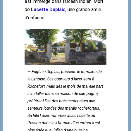
est immergé dans l’Océan Indien. Mort
de
Lucette Duplais
, une grande amie
d’enfance.
Eugénie Duplais, possède le domaine de
la Limoise. Ses quartiers d’hiver sont à
Rochefort, mais dès le mois de mai elle part
s’installer dans sa maison de campagne,
préférant l’air des bois centenaires aux
senteurs lourdes des marais rochefortais.
Sa fille Lucie, nommée aussi Lucette ou
Pusson dans le « Roman d’un enfant » est
plus âgée que Julien d’une huitaine