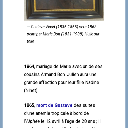
Gustave Viaud (1836-1865) vers 1863
peint par Marie Bon (1831-1908)-Huile sur
toile
1864
, mariage de Marie avec un de ses
cousins Armand Bon. Julien aura une
grande affection pour leur fille Nadine
(Ninet).
1865
,
mort de Gustave
des suites
d’une anémie tropicale à bord de
l’
Alphée
le 12 avril à l’âge de 28 ans ; il