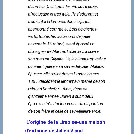
d’années. C’est pour lui une autre sœur,
affectueuse et très gaie. Ils s’adorent et
trouvent à la Limoise, dans le jardin
abandonné comme au bois de chênes-
verts, toutes les occasions de jouer
ensemble. Plus tard, ayant épousé un
chirurgien de Marine, Lucie devra suivre
son mari en Guyane. Là, le climat tropical ne
convient guère à sa santé délicate. Malade,
épuisée, elle reviendra en France en juin
1865, décédant le lendemain même de son
retour à Rochefort. Ainsi, dans sa
quinzième année, Julien a subit deux
épreuves très douloureuses : la disparition
de son frère et celle de sa meilleure amie.
L’origine de la Limoise-une maison
d’enfance de Julien Viaud