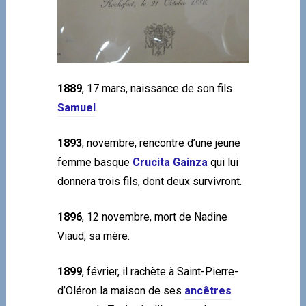
1889
, 17 mars, naissance de son fils
Samuel
.
1893
, novembre, rencontre d’une jeune
femme basque
Crucita Gainza
qui lui
donnera trois fils, dont deux survivront.
1896
, 12 novembre, mort de Nadine
Viaud, sa mère.
1899
, février, il rachète à Saint-Pierre-
d’Oléron la maison de ses
ancêtres