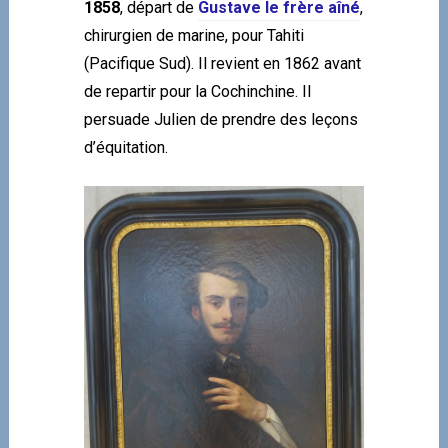
1858
, départ de
Gustave le frère aîné
,
chirurgien de marine, pour Tahiti
(Pacifique Sud). Il revient en 1862 avant
de repartir pour la Cochinchine. Il
persuade Julien de prendre des leçons
d’équitation.