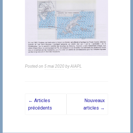
Posted on
5 mai 2020
by
AIAPL
Posts navigation
←
Articles
Nouveaux
précédents
articles
→