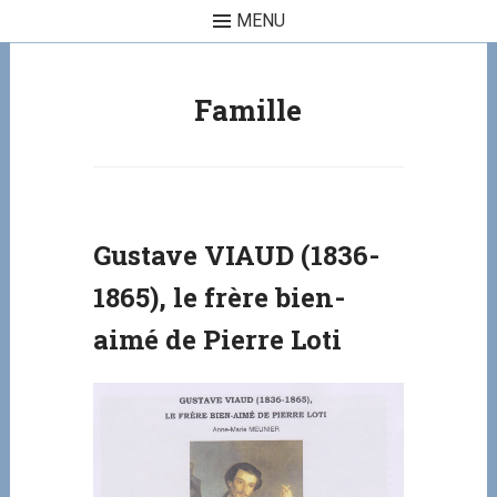
MENU
Skip to content
Famille
Gustave VIAUD (1836-
1865), le frère bien-
aimé de Pierre Loti