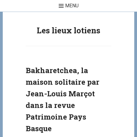
MENU
Skip to content
Les lieux lotiens
Bakharetchea, la
maison solitaire par
Jean-Louis Marçot
dans la revue
Patrimoine Pays
Basque