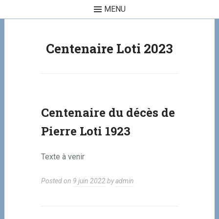
MENU
Skip to content
Centenaire Loti 2023
Centenaire du décès de
Pierre Loti 1923
Texte à venir
Posted on
9 juin 2022
by
admin