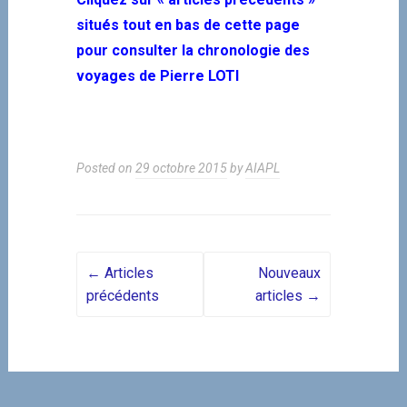
situés tout en bas de cette page
pour consulter la chronologie des
voyages de Pierre LOTI
Posted on
29 octobre 2015
by
AIAPL
Posts navigation
←
Articles
Nouveaux
précédents
articles
→