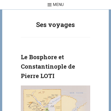
MENU
Skip to content
Ses voyages
Le Bosphore et
Constantinople de
Pierre LOTI